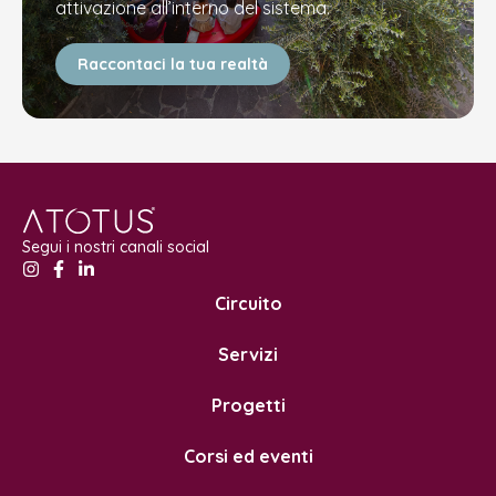
attivazione all’interno del sistema.
Raccontaci la tua realtà
Segui i nostri canali social
Circuito
Servizi
Progetti
Corsi ed eventi