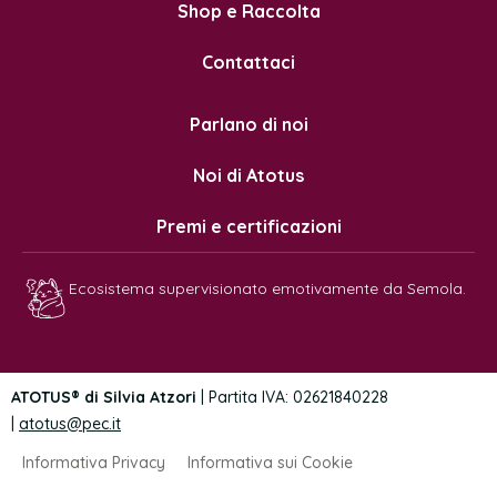
Shop e Raccolta
Contattaci
Parlano di noi
Noi di Atotus
Premi e certificazioni
Ecosistema supervisionato emotivamente da Semola.
ATOTUS® di Silvia Atzori
| Partita IVA: 02621840228
|
atotus@pec.it
Informativa Privacy
Informativa sui Cookie