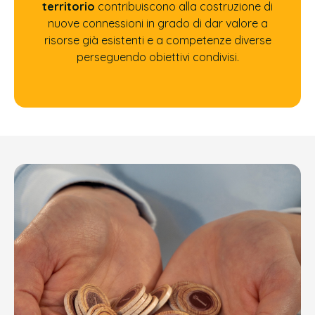
territorio
contribuiscono alla costruzione di
nuove connessioni in grado di dar valore a
risorse già esistenti e a competenze diverse
perseguendo obiettivi condivisi.