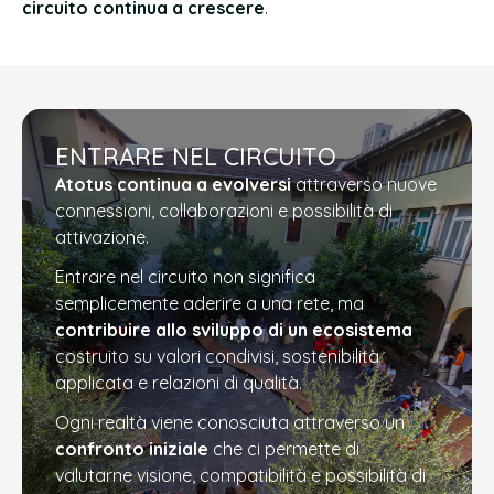
circuito continua a crescere
.
ENTRARE NEL CIRCUITO
Atotus continua a evolversi
attraverso nuove
connessioni, collaborazioni e possibilità di
attivazione.
Entrare nel circuito non significa
semplicemente aderire a una rete, ma
contribuire allo sviluppo di un ecosistema
costruito su valori condivisi, sostenibilità
applicata e relazioni di qualità.
Ogni realtà viene conosciuta attraverso un
confronto iniziale
che ci permette di
valutarne visione, compatibilità e possibilità di