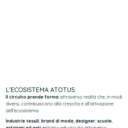
L’ECOSISTEMA ATOTUS
Il circuito prende forma
attraverso realtà che, in modi
diversi, contribuiscono alla crescita e all’attivazione
dell’ecosistema.
Industrie tessili
,
brand di moda
,
designer
,
scuole
,
artigiani ed enti
entrano nel circuito attraverso