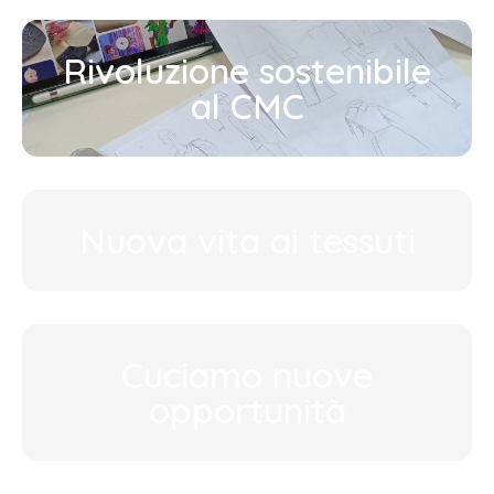
Rivoluzione sostenibile
al CMC
Nuova vita ai tessuti
Cuciamo nuove
opportunità