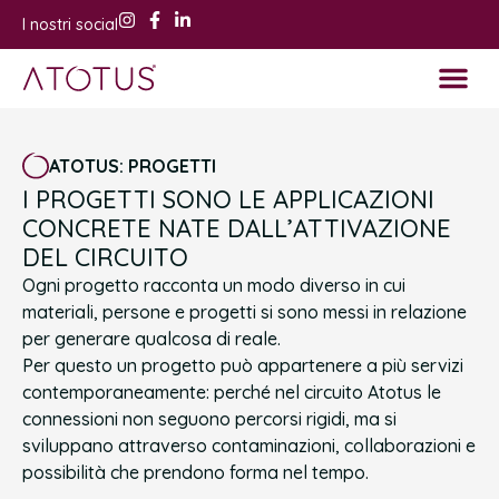
I nostri social
Corsi ed even
Shop e Ra
ATOTUS: PROGETTI
I PROGETTI SONO LE APPLICAZIONI
CONCRETE NATE DALL’ATTIVAZIONE
DEL CIRCUITO
Ogni progetto racconta un modo diverso in cui
materiali, persone e progetti si sono messi in relazione
per generare qualcosa di reale.
Per questo un progetto può appartenere a più servizi
contemporaneamente: perché nel circuito Atotus le
connessioni non seguono percorsi rigidi, ma si
sviluppano attraverso contaminazioni, collaborazioni e
possibilità che prendono forma nel tempo.