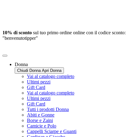
10% di sconto
sul tuo primo ordine online con il codice sconto:
"benvenutotipper"
Donna
Chiudi Donna
Apri Donna
Vai al catalogo completo
Ultimi pezzi
Gift Card
Vai al catalogo completo
Ultimi pezzi
Gift Card
Tutti i prodotti Donna
Abiti e Gonne
Borse e Zaini
Camicie e Polo
Cappelli Sciarpe e Guanti
Cardigan e Giacche