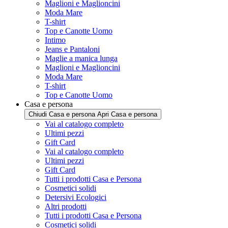
Maglioni e Maglioncini
Moda Mare
T-shirt
Top e Canotte Uomo
Intimo
Jeans e Pantaloni
Maglie a manica lunga
Maglioni e Maglioncini
Moda Mare
T-shirt
Top e Canotte Uomo
Casa e persona
Chiudi Casa e persona
Apri Casa e persona
Vai al catalogo completo
Ultimi pezzi
Gift Card
Vai al catalogo completo
Ultimi pezzi
Gift Card
Tutti i prodotti Casa e Persona
Cosmetici solidi
Detersivi Ecologici
Altri prodotti
Tutti i prodotti Casa e Persona
Cosmetici solidi