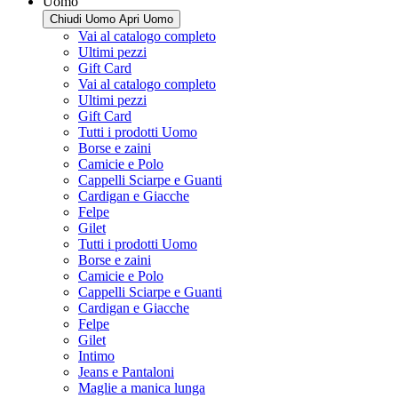
Uomo
Chiudi Uomo
Apri Uomo
Vai al catalogo completo
Ultimi pezzi
Gift Card
Vai al catalogo completo
Ultimi pezzi
Gift Card
Tutti i prodotti Uomo
Borse e zaini
Camicie e Polo
Cappelli Sciarpe e Guanti
Cardigan e Giacche
Felpe
Gilet
Tutti i prodotti Uomo
Borse e zaini
Camicie e Polo
Cappelli Sciarpe e Guanti
Cardigan e Giacche
Felpe
Gilet
Intimo
Jeans e Pantaloni
Maglie a manica lunga