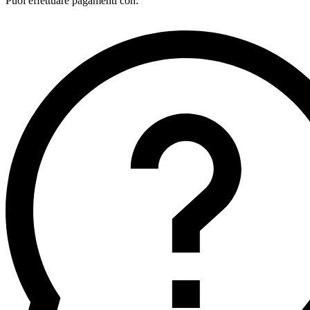
Puoi effettuare pagamenti con: