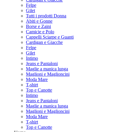
Felpe
Gilet
Tutti i prodotti Donna
Abiti e Gonne
Borse e Zaini
Camicie e Polo
Cappelli Sciarpe e Guanti
Cardigan e Giacche
Felpe
Gilet
Intimo
Jeans e Pantaloni
Maglie a manica lunga
Maglioni e Maglioncini
Moda Mare
T-shirt
Top e Canotte
Intimo
Jeans e Pantaloni
Maglie a manica lunga
Maglioni e Maglioncini
Moda Mare
T-shirt
Top e Canotte