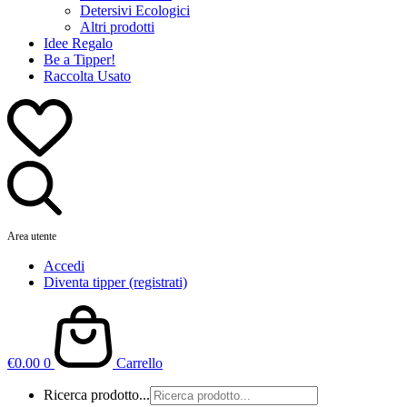
Detersivi Ecologici
Altri prodotti
Idee Regalo
Be a Tipper!
Raccolta Usato
Area utente
Accedi
Diventa tipper (registrati)
€
0.00
0
Carrello
Ricerca prodotto...