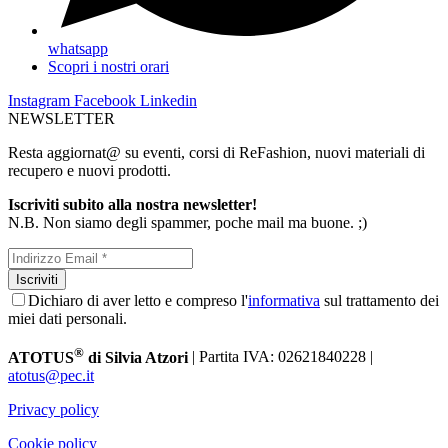
whatsapp
Scopri i nostri orari
Instagram
Facebook
Linkedin
NEWSLETTER
Resta aggiornat@ su eventi, corsi di ReFashion, nuovi materiali di
recupero e nuovi prodotti.
Iscriviti subito alla nostra newsletter!
N.B. Non siamo degli spammer, poche mail ma buone. ;)
Dichiaro di aver letto e compreso l'
informativa
sul trattamento dei
miei dati personali.
®
ATOTUS
di Silvia Atzori
| Partita IVA: 02621840228 |
atotus@pec.it
Privacy policy
Cookie policy