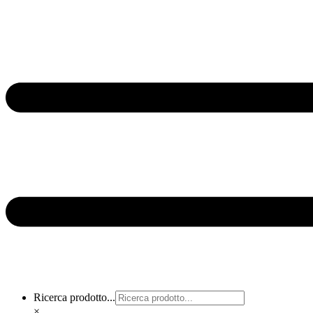
Ricerca prodotto...
×