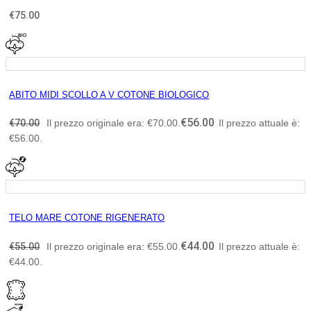
€
75.00
ABITO MIDI SCOLLO A V COTONE BIOLOGICO
€
56.00
€
70.00
Il prezzo originale era: €70.00.
Il prezzo attuale è:
€56.00.
TELO MARE COTONE RIGENERATO
€
44.00
€
55.00
Il prezzo originale era: €55.00.
Il prezzo attuale è:
€44.00.