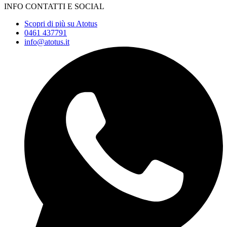
INFO CONTATTI E SOCIAL
Scopri di più su Atotus
0461 437791
info@atotus.it