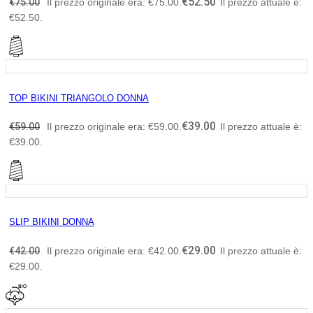
€
52.50
€
75.00
Il prezzo originale era: €75.00.
Il prezzo attuale è:
€52.50.
TOP BIKINI TRIANGOLO DONNA
€
39.00
€
59.00
Il prezzo originale era: €59.00.
Il prezzo attuale è:
€39.00.
SLIP BIKINI DONNA
€
29.00
€
42.00
Il prezzo originale era: €42.00.
Il prezzo attuale è:
€29.00.