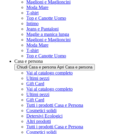
Maglioni e Maglioncini
Moda Mare
T-shirt
Top e Canotte Uomo
Intimo
Jeans e Pantaloni
Maglie a manica lunga
Maglioni e Maglioncini
Moda Mare
T-shirt
Top e Canotte Uomo
Casa e persona
Chiudi Casa e persona
Apri Casa e persona
Vai al catalogo completo
Ultimi pezzi
Gift Card
Vai al catalogo completo
Ultimi pezzi
Gift Card
Tutti i prodotti Casa e Persona
Cosmetici solidi
Detersivi Ecologici
Altri prodotti
Tutti i prodotti Casa e Persona
Cosmetici solidi