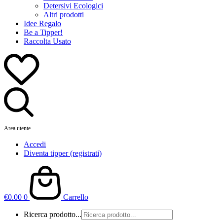
Detersivi Ecologici
Altri prodotti
Idee Regalo
Be a Tipper!
Raccolta Usato
Area utente
Accedi
Diventa tipper (registrati)
€
0.00
0
Carrello
Ricerca prodotto...