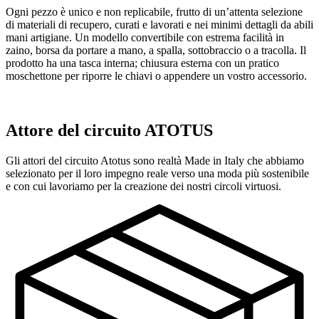
Ogni pezzo è unico e non replicabile, frutto di un’attenta selezione
di materiali di recupero, curati e lavorati e nei minimi dettagli da abili
mani artigiane. Un modello convertibile con estrema facilità in
zaino, borsa da portare a mano, a spalla, sottobraccio o a tracolla. Il
prodotto ha una tasca interna; chiusura esterna con un pratico
moschettone per riporre le chiavi o appendere un vostro accessorio.
Attore del circuito ATOTUS
Gli attori del circuito Atotus sono realtà Made in Italy che abbiamo
selezionato per il loro impegno reale verso una moda più sostenibile
e con cui lavoriamo per la creazione dei nostri circoli virtuosi.