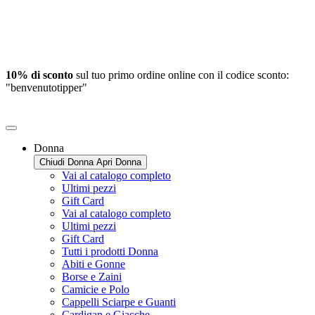
10% di sconto
sul tuo primo ordine online con il codice sconto:
"benvenutotipper"
Donna
Chiudi Donna
Apri Donna
Vai al catalogo completo
Ultimi pezzi
Gift Card
Vai al catalogo completo
Ultimi pezzi
Gift Card
Tutti i prodotti Donna
Abiti e Gonne
Borse e Zaini
Camicie e Polo
Cappelli Sciarpe e Guanti
Cardigan e Giacche