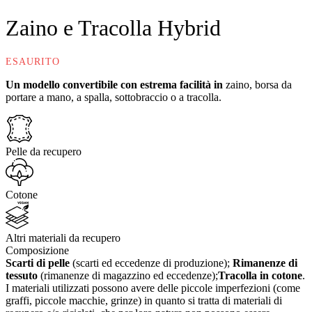
Zaino e Tracolla Hybrid
ESAURITO
Un modello convertibile con estrema facilità in
zaino, borsa da
portare a mano, a spalla, sottobraccio o a tracolla.
Pelle da recupero
Cotone
Altri materiali da recupero
Composizione
Scarti di pelle
(scarti ed eccedenze di produzione);
Rimanenze di
tessuto
(rimanenze di magazzino ed eccedenze);
Tracolla in cotone
.
I materiali utilizzati possono avere delle piccole imperfezioni (come
graffi, piccole macchie, grinze) in quanto si tratta di materiali di