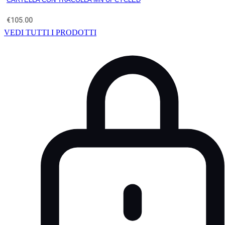
€
105.00
VEDI TUTTI I PRODOTTI