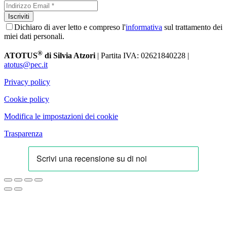
Dichiaro di aver letto e compreso l'
informativa
sul trattamento dei
miei dati personali.
®
ATOTUS
di Silvia Atzori
| Partita IVA: 02621840228 |
atotus@pec.it
Privacy policy
Cookie policy
Modifica le impostazioni dei cookie
Trasparenza