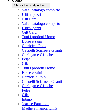
Uomo
Chiudi Uomo
Apri Uomo
Vai al catalogo completo
Ultimi pezzi
Gift Card
Vai al catalogo completo
Ultimi pezzi
Gift Card
Tutti i prodotti Uomo
Borse e zaini
Camicie e Polo
Cappelli Sciarpe e Guanti
Cardigan e Giacche
Felpe
Gilet
Tutti i prodotti Uomo
Borse e zaini
Camicie e Polo
Cappelli Sciarpe e Guanti
Cardigan e Giacche
Felpe
Gilet
Intimo
Jeans e Pantaloni
Maglie a manica lunga