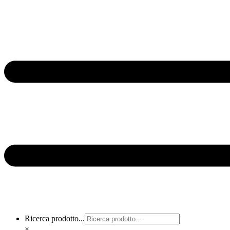
Ricerca prodotto...
×