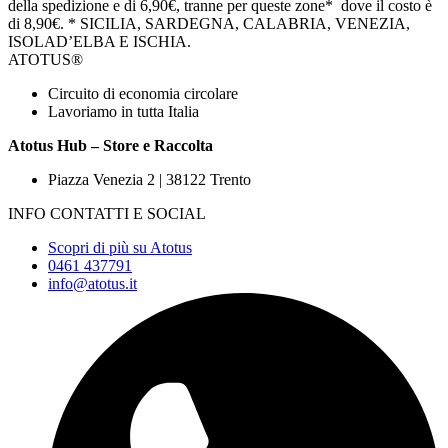
della spedizione e di 6,90€, tranne per queste zone* dove il costo è
di 8,90€.
* SICILIA, SARDEGNA, CALABRIA, VENEZIA,
ISOLAD’ELBA E ISCHIA.
ATOTUS®
Circuito di economia circolare
Lavoriamo in tutta Italia
Atotus Hub – Store e Raccolta
Piazza Venezia 2 | 38122 Trento
INFO CONTATTI E SOCIAL
Scopri di più su Atotus
0461 437791
info@atotus.it