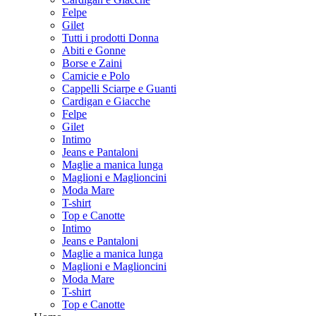
Felpe
Gilet
Tutti i prodotti Donna
Abiti e Gonne
Borse e Zaini
Camicie e Polo
Cappelli Sciarpe e Guanti
Cardigan e Giacche
Felpe
Gilet
Intimo
Jeans e Pantaloni
Maglie a manica lunga
Maglioni e Maglioncini
Moda Mare
T-shirt
Top e Canotte
Intimo
Jeans e Pantaloni
Maglie a manica lunga
Maglioni e Maglioncini
Moda Mare
T-shirt
Top e Canotte