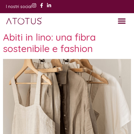
I nostri social
Abiti in lino: una fibra
sostenibile e fashion