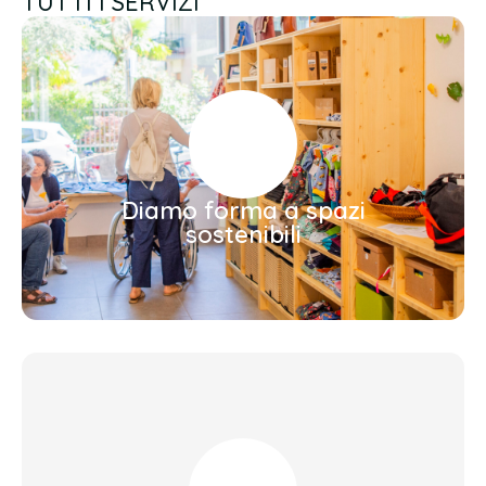
TUTTI I SERVIZI
Diamo forma a spazi
sostenibili