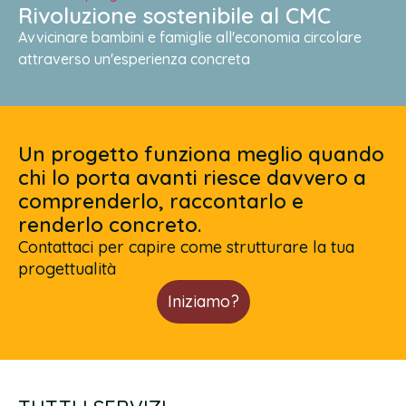
Rivoluzione sostenibile al CMC
Avvicinare bambini e famiglie all'economia circolare
attraverso un'esperienza concreta
Un progetto funziona meglio quando
chi lo porta avanti riesce davvero a
comprenderlo, raccontarlo e
renderlo concreto.
Contattaci per capire come strutturare la tua
progettualità
Iniziamo?