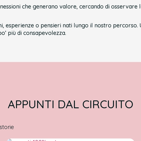
nessioni che generano valore, cercando di osservare l
i, esperienze o pensieri nati lungo il nostro percorso. 
o’ più di consapevolezza.
APPUNTI DAL CIRCUITO
storie